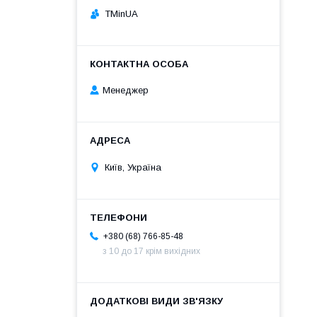
TMinUA
Менеджер
Київ, Україна
+380 (68) 766-85-48
з 10 до 17 крім вихідних