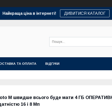
Найкраща ціна в інтернеті!
ДИВИТИСЯ КАТАЛОГ
ОСТАВКА ТА ОПЛАТА
ВІДГУКИ
oto M швидше всього буде мати 4 ГБ ОПЕРАТИВНО
датністю 16 і 8 Мп