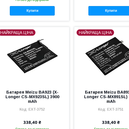
Купити
Купити
НАЙКРАЩА ЦІНА
НАЙКРАЩА ЦІНА
Батарея Meizu BA923 (X-
Батарея Meizu BA891
Longer CS-MX923SL) 3900
Longer CS-MX891SL) 
mAh
mAh
EXT-3752
EXT-3751
338,40 ₴
338,40 ₴