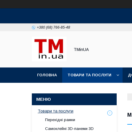
+380 (68) 766-85-48
TMinUA
ГОЛОВНА
ТОВАРИ ТА ПОСЛУГИ
Д
Товари та послуги
M
Перехідні рамки
Самоклейні 3D-панеми 3D