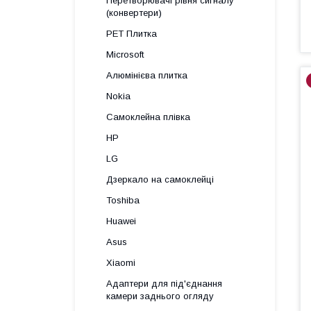
Перетворювачі рівня сигналу
(конвертери)
PET Плитка
Microsoft
Алюмінієва плитка
Nokia
Самоклейна плівка
HP
LG
Дзеркало на самоклейці
Toshiba
Huawei
Asus
Xiaomi
Адаптери для під'єднання
камери заднього огляду