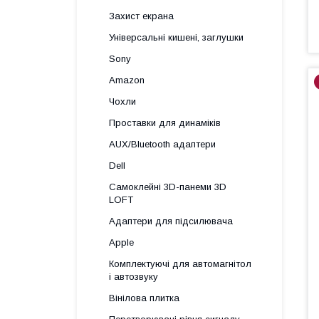
Захист екрана
Універсальні кишені, заглушки
Sony
Amazon
Чохли
Проставки для динаміків
AUX/Bluetooth адаптери
Dell
Самоклейні 3D-панеми 3D
LOFT
Адаптери для підсилювача
Apple
Комплектуючі для автомагнітол
і автозвуку
Вінілова плитка