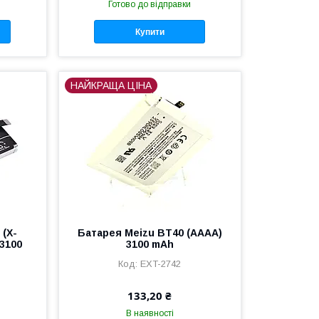
Готово до відправки
Купити
НАЙКРАЩА ЦІНА
 (X-
Батарея Meizu BT40 (AAAA)
3100
3100 mAh
EXT-2742
133,20 ₴
В наявності