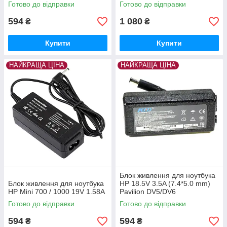
Готово до відправки
Готово до відправки
594
1 080
₴
₴
Купити
Купити
НАЙКРАЩА ЦІНА
НАЙКРАЩА ЦІНА
Блок живлення для ноутбука
Блок живлення для ноутбука
HP 18.5V 3.5A (7.4*5.0 mm)
HP Mini 700 / 1000 19V 1.58A
Pavilion DV5/DV6
Готово до відправки
Готово до відправки
594
594
₴
₴