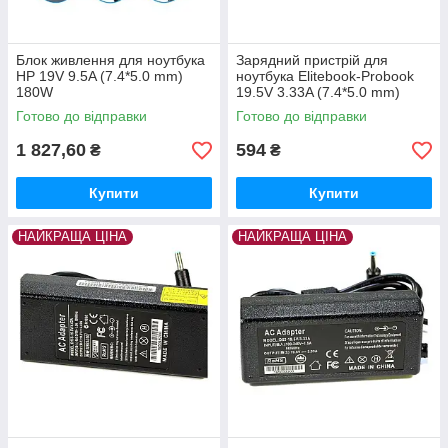
Блок живлення для ноутбука
Зарядний пристрій для
HP 19V 9.5A (7.4*5.0 mm)
ноутбука Elitebook-Probook
180W
19.5V 3.33A (7.4*5.0 mm)
Готово до відправки
Готово до відправки
1 827,60
594
₴
₴
Купити
Купити
НАЙКРАЩА ЦІНА
НАЙКРАЩА ЦІНА