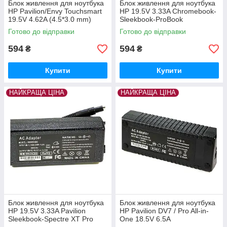
Блок живлення для ноутбука
Блок живлення для ноутбука
HP Pavilion/Envy Touchsmart
HP 19.5V 3.33A Chromebook-
19.5V 4.62A (4.5*3.0 mm)
Sleekbook-ProBook
Готово до відправки
Готово до відправки
594
594
₴
₴
Купити
Купити
НАЙКРАЩА ЦІНА
НАЙКРАЩА ЦІНА
Блок живлення для ноутбука
Блок живлення для ноутбука
HP 19.5V 3.33A Pavilion
HP Pavilion DV7 / Pro All-in-
Sleekbook-Spectre XT Pro
One 18.5V 6.5A