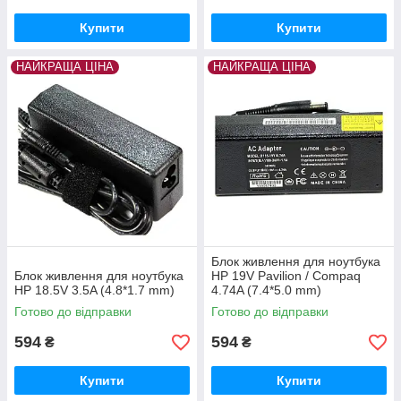
Купити
Купити
НАЙКРАЩА ЦІНА
НАЙКРАЩА ЦІНА
Блок живлення для ноутбука
Блок живлення для ноутбука
HP 19V Pavilion / Compaq
HP 18.5V 3.5A (4.8*1.7 mm)
4.74A (7.4*5.0 mm)
Готово до відправки
Готово до відправки
594
594
₴
₴
Купити
Купити