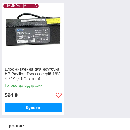
НАЙКРАЩА ЦІНА
Блок живлення для ноутбука
HP Pavilion DVxxxx серій 19V
4.74A (4.8*1.7 mm)
Готово до відправки
594
₴
Купити
Про нас