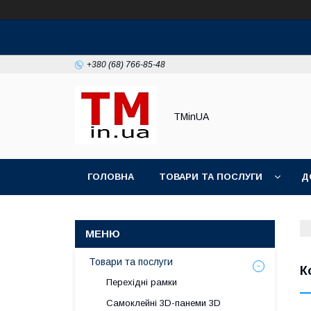
+380 (68) 766-85-48
TMinUA
ГОЛОВНА
ТОВАРИ ТА ПОСЛУГИ
Д
Товари та послуги
К
Перехідні рамки
Самоклейні 3D-панеми 3D