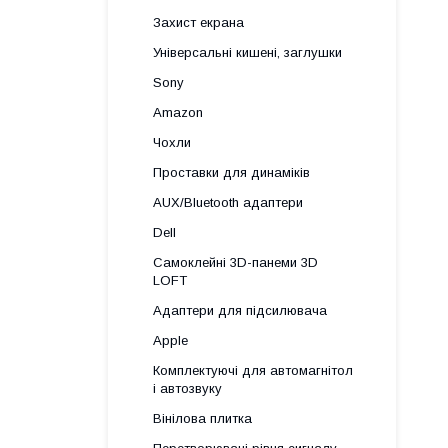
Захист екрана
Універсальні кишені, заглушки
Sony
Amazon
Чохли
Проставки для динаміків
AUX/Bluetooth адаптери
Dell
Самоклейні 3D-панеми 3D
LOFT
Адаптери для підсилювача
Apple
Комплектуючі для автомагнітол
і автозвуку
Вінілова плитка