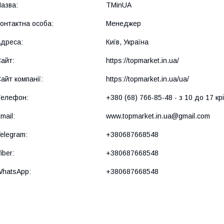
TMinUA
Менеджер
Київ, Україна
https://topmarket.in.ua/
https://topmarket.in.ua/ua/
+380 (68) 766-85-48
з 10 до 17 кр
www.topmarket.in.ua@gmail.com
+380687668548
+380687668548
+380687668548