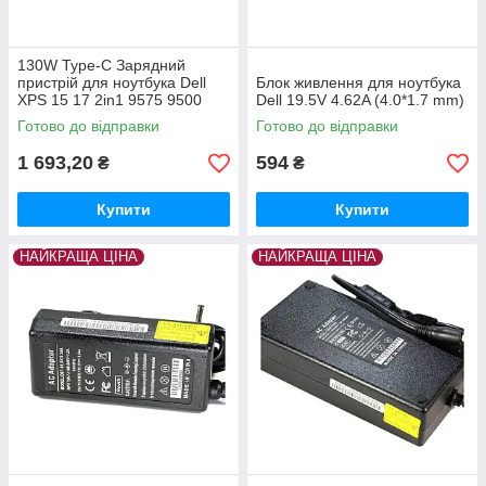
130W Type-C Зарядний
пристрій для ноутбука Dell
Блок живлення для ноутбука
XPS 15 17 2in1 9575 9500
Dell 19.5V 4.62A (4.0*1.7 mm)
Latitude 7410 7310 Precision
Готово до відправки
Готово до відправки
5530
1 693,20
594
₴
₴
Купити
Купити
НАЙКРАЩА ЦІНА
НАЙКРАЩА ЦІНА