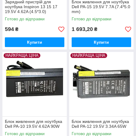
Зарядний пристрій для
Блок живлення для ноутбука
ноутбука Inspiron 13 15 17
Dell PA-15 19.5V 7.7A (7.4*5.0
19.5V 4.62A (4.5*3.0)
mm)
Готово до відправки
Готово до відправки
594
1 693,20
₴
₴
Купити
Купити
НАЙКРАЩА ЦІНА
НАЙКРАЩА ЦІНА
Блок живлення для ноутбука
Блок живлення для ноутбука
Dell PA-10 19.5V 4.62A 90W
Dell PA-12 19.5V 3.34A 65W
Готово до відправки
Готово до відправки