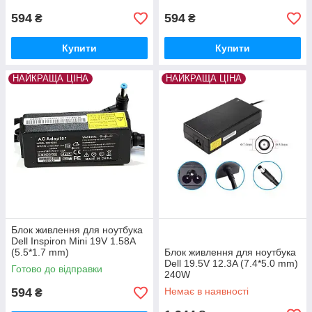
594
594
₴
₴
Купити
Купити
НАЙКРАЩА ЦІНА
НАЙКРАЩА ЦІНА
Блок живлення для ноутбука
Dell Inspiron Mini 19V 1.58A
(5.5*1.7 mm)
Блок живлення для ноутбука
Dell 19.5V 12.3A (7.4*5.0 mm)
Готово до відправки
240W
594
Немає в наявності
₴