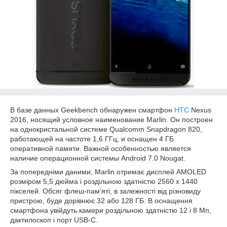
В базе данных Geekbench обнаружен смартфон
HTC
Nexus
2016, носящий условное наименование Marlin. Он построен
на однокристальной системе Qualcomm Snapdragon 820,
работающей на частоте 1,6 ГГц, и оснащен 4 ГБ
оперативной памяти. Важной особенностью является
наличие операционной системы Android 7.0 Nougat.
За попередніми даними, Marlin отримає дисплей AMOLED
розміром 5,5 дюйма і роздільною здатністю 2560 х 1440
пікселей. Обсяг флеш-пам'яті, в залежності від різновиду
пристрою, буде дорівнює 32 або 128 ГБ. В оснащення
смартфона увійдуть камери роздільною здатністю 12 і 8 Мп,
дактилоскоп і порт USB-C.