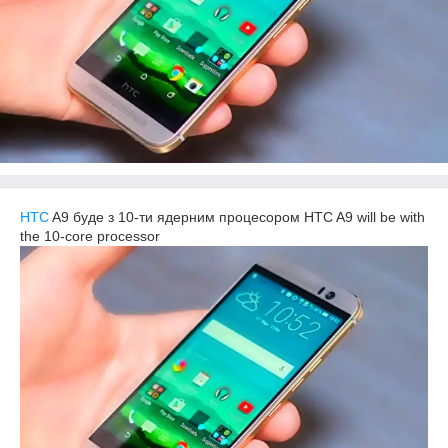
HTC
A9 буде з 10-ти ядерним процесором HTC A9 will be with
the 10-core processor