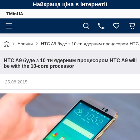
Найкраща ціна в інтернеті!
TMinUA
Новини
HTC A9 буде з 10-ти ядерним процесором HTC A9 
HTC A9 буде з 10-ти ядерним процесором HTC A9 will
be with the 10-core processor
25.08.2015