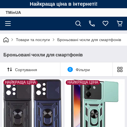
Найкраща ціна в інтернеті!
TMinUA
Товари та послуги
Броньовані чохли для смартфонів
Броньовані чохли для смартфонів
Сортування
0
Фільтри
НАЙКРАЩА ЦІНА
НАЙКРАЩА ЦІНА