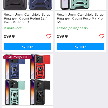
Чехол Ummi Camshield Serge
Чохол Ummi Camshield Serge
Ring для Xiaomi Redmi 12 /
Ring для Xiaomi Poco M7 Pro
Poco M6 Pro 5G
5G
В наявності
Готово до відправки
299
299
₴
₴
Купити
Купити
НАЙКРАЩА ЦІНА