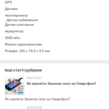
GPS
Датчики
Акселерометр
, Датчик наближення
Датчик освітлення
Акумулятор
3000 мАч
Фізичні характеристики
Розміри: 155 x 78.6 x 9.5 мм
Інші статті рубрики
06.07.2017
Як наклеїти Захисне скло на Смартфон?
Як наклеїти Захисне скло на Смартфон?
30.08.2016