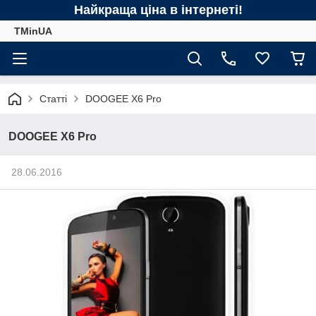
Найкраща ціна в інтернеті!
TMinUA
Статті
DOOGEE X6 Pro
DOOGEE X6 Pro
28.06.2016