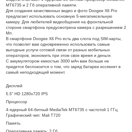
MT6735 и 2 Гб оперативной памяти.
Для создания качественных видео и фото Doogee X6 Pro
предлагает использовать основную 5-мегапиксельную
камеру. Для любителей видеобщения на фронтальной
стороне смартфона предусмотрена камера с разрешением 2
Мп.
В смартфоне Doogee X6 Pro есть два слота под SIM-карты,
что позволит вам одновременно использовать самые
выгодные услуги сотовой связи от разных мобильных
операторов, экономить при этом свое время и деньги.
С аккумулятором емкостью 3000 мАч вам больше не
придется беспокоится о том, что заряд батареи иссякнет в
самый неподходящий момент.
Дисплей
5.5" HD 1280х720 IPS
Процессор
4-ядерный 64-битный MediaTek MT6735 с частотой 1 ГГц
Графический чип: Mali T720
Память
Оперативная память: 2 Гб