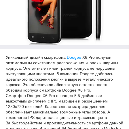
Уникальный дизайн смартфона
Doogee
X6 Pro получен
оптимальным сочетанием расположения кнопок и ширины
корпуса. Элегантные линии граней корпуса не нарушены
выступающими кнопками. В компании Doogee добились
идеального положения кнопки в вырезе металлического
каркаса. Это обеспечило абсолютную естественность
обводам корпуса смартфона Doogee X6 Pro.
Смартфон Doogee X6 Pro оснащен 5.5-дюймовым
емкостным дисплеем с IPS матрицей и разрешением
1280х720 пикселей. Качественная матрица дисплея
обеспечивает максимально возможные углы обзора. А
технология IPS дарит насыщенные и красивые цвета.
За быстродействие и производительность смартфона данной
модели отвечают 4-ядерный 64-битный процессор MediaTek