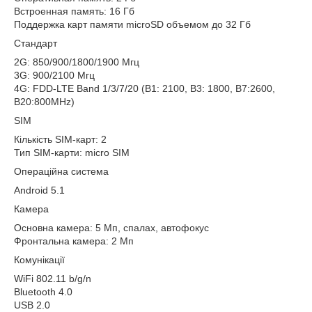
Встроенная память: 16 Гб
Поддержка карт памяти microSD объемом до 32 Гб
Стандарт
2G: 850/900/1800/1900 Мгц
3G: 900/2100 Мгц
4G: FDD-LTE Band 1/3/7/20 (B1: 2100, B3: 1800, B7:2600,
B20:800MHz)
SIM
Кількість SIM-карт: 2
Тип SIM-карти: micro SIM
Операційна система
Android 5.1
Камера
Основна камера: 5 Мп, спалах, автофокус
Фронтальна камера: 2 Мп
Комунікації
WiFi 802.11 b/g/n
Bluetooth 4.0
USB 2.0