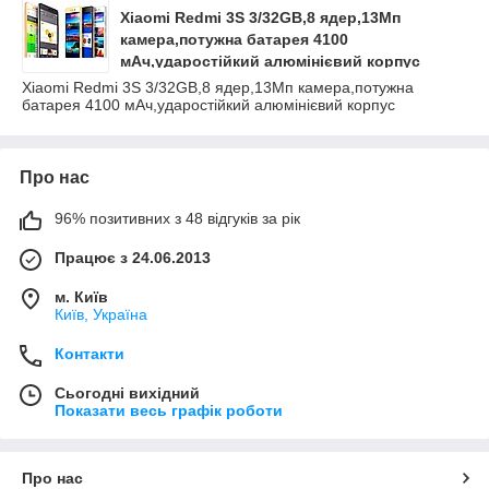
Xiaomi Redmi 3S 3/32GB,8 ядер,13Мп
камера,потужна батарея 4100
мАч,ударостійкий алюмінієвий корпус
Xiaomi Redmi 3S 3/32GB,8 ядер,13Мп камера,потужна
батарея 4100 мАч,ударостійкий алюмінієвий корпус
Про нас
96% позитивних з 48 відгуків за рік
Працює з 24.06.2013
м. Київ
Київ, Україна
Контакти
Сьогодні вихідний
Показати весь графік роботи
Про нас